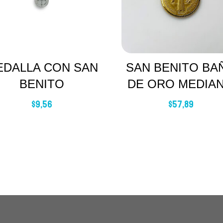
EDALLA CON SAN
SAN BENITO BA
BENITO
DE ORO MEDIA
$
9,56
$
57,89