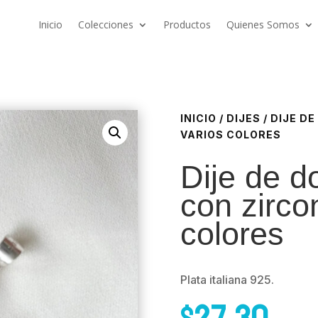
Inicio
Colecciones
Productos
Quienes Somos
INICIO
/
DIJES
/ DIJE D
VARIOS COLORES
Dije de d
con zirco
colores
Plata italiana 925.