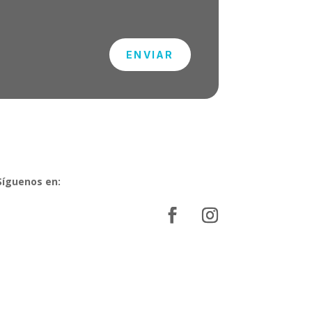
ENVIAR
Síguenos en: