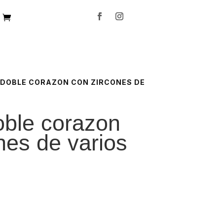
E DOBLE CORAZON CON ZIRCONES DE
oble corazon
nes de varios