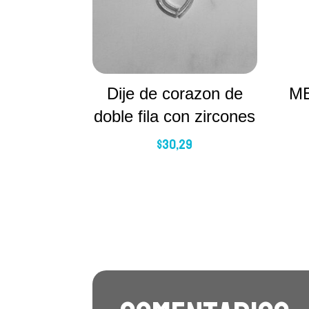
Dije de corazon de
M
doble fila con zircones
$
30,29