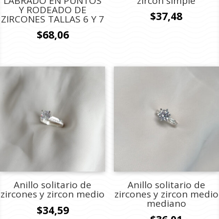
LABRADO EN PUNTOS
zircon simple
Y RODEADO DE
$
37,48
ZIRCONES TALLAS 6 Y 7
$
68,06
Anillo solitario de
Anillo solitario de
zircones y zircon medio
zircones y zircon medio
mediano
$
34,59