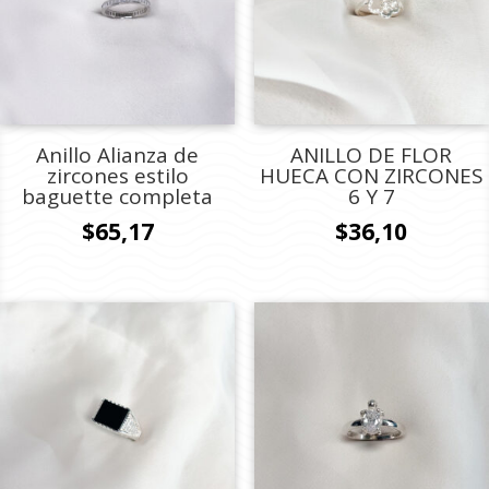
Anillo Alianza de
ANILLO DE FLOR
zircones estilo
HUECA CON ZIRCONES
baguette completa
6 Y 7
$
65,17
$
36,10