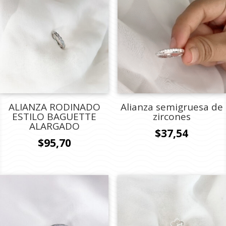
ALIANZA RODINADO
Alianza semigruesa de
ESTILO BAGUETTE
zircones
ALARGADO
$
37,54
$
95,70