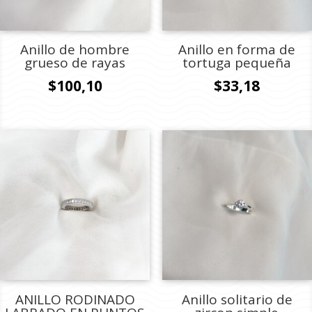
Anillo de hombre
Anillo en forma de
grueso de rayas
tortuga pequeña
$
100,10
$
33,18
ANILLO RODINADO
Anillo solitario de