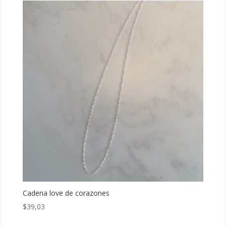
Cadena love de corazones
$
39,03