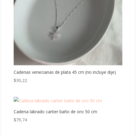
Cadenas venecianas de plata 45 cm (no incluye dije)
$
30,22
Cadena labrado cartier baño de oro 50 cm
$
79,74