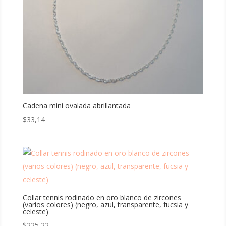
Cadena mini ovalada abrillantada
$
33,14
Collar tennis rodinado en oro blanco de zircones
(varios colores) (negro, azul, transparente, fucsia y
celeste)
$
225,22