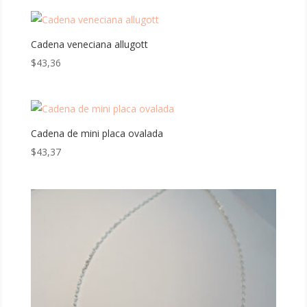
Cadena veneciana allugott
$
43,36
Cadena de mini placa ovalada
$
43,37