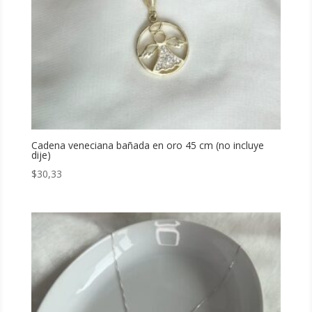
Cadena veneciana bañada en oro 45 cm (no incluye
dije)
$
30,33