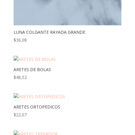
LUNA COLGANTE RAYADA GRANDE
$
36,08
ARETES DE BOLAS
$
48,52
ARETES ORTOPEDICOS
$
22,07