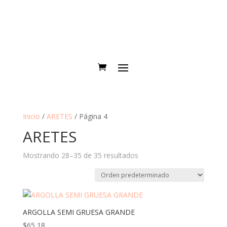
Inicio
/
ARETES
/ Página 4
ARETES
Mostrando 28–35 de 35 resultados
ARGOLLA SEMI GRUESA GRANDE
$
65,18