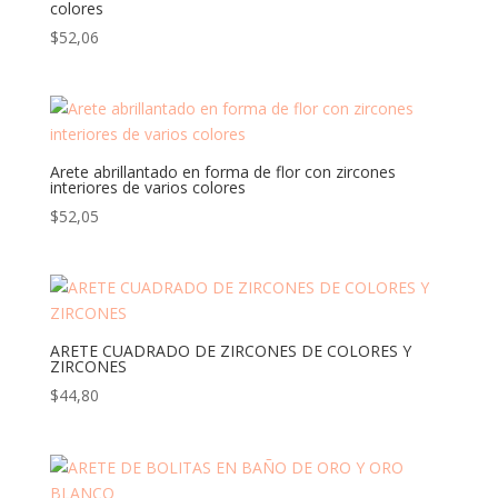
colores
$
52,06
Arete abrillantado en forma de flor con zircones
interiores de varios colores
$
52,05
ARETE CUADRADO DE ZIRCONES DE COLORES Y
ZIRCONES
$
44,80