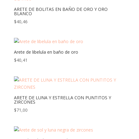
ARETE DE BOLITAS EN BAÑO DE ORO Y ORO
BLANCO
$
40,46
Arete de libelula en baño de oro
$
40,41
ARETE DE LUNA Y ESTRELLA CON PUNTITOS Y
ZIRCONES
$
71,00