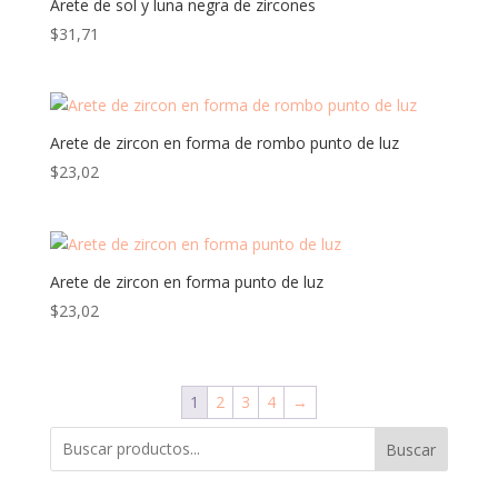
Arete de sol y luna negra de zircones
$
31,71
Arete de zircon en forma de rombo punto de luz
$
23,02
Arete de zircon en forma punto de luz
$
23,02
1
2
3
4
→
Buscar