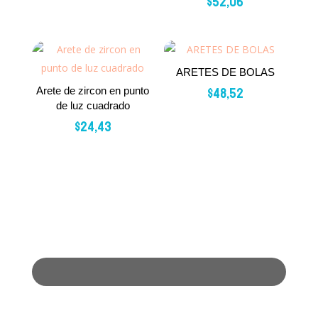
$
52,06
ARETES DE BOLAS
$
48,52
Arete de zircon en punto
de luz cuadrado
$
24,43