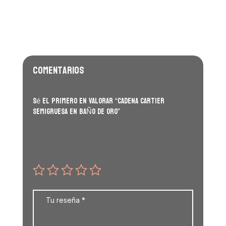
Comentarios
Sé el primero en valorar “CADENA CARTIER
SEMIGRUESA EN BAÑO DE ORO”
Tu dirección de correo electrónico no será
publicada.
Los campos obligatorios están
marcados con
*