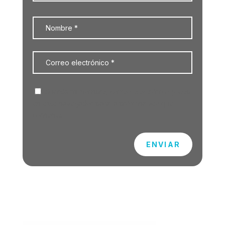
Guarda mi nombre, correo electrónico y web
en este navegador para la próxima vez que
comente.
ENVIAR