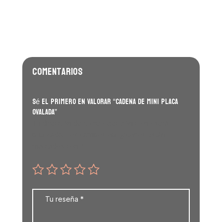
Comentarios
Sé el primero en valorar “Cadena de mini placa
ovalada”
Tu dirección de correo electrónico no será
publicada.
Los campos obligatorios están
marcados con
*