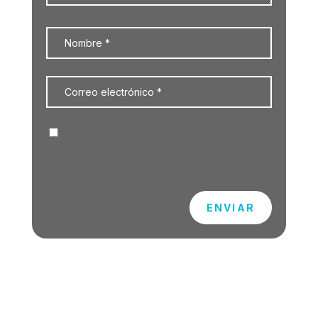
Guarda mi nombre, correo electrónico y web
en este navegador para la próxima vez que
comente.
ENVIAR