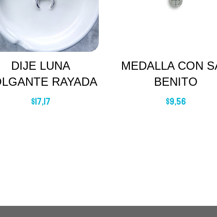
DIJE LUNA
MEDALLA CON S
LGANTE RAYADA
BENITO
$
17,17
$
9,56