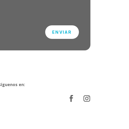
ENVIAR
Síguenos en: