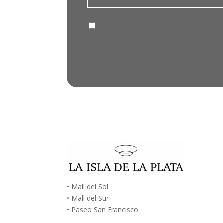
Guarda mi nombre, correo electrónico
• Mall del Sol
• Mall del Sur
• Paseo San Francisco