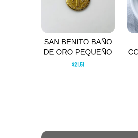
SAN BENITO BAÑO
DE ORO PEQUEÑO
CO
$
21,51