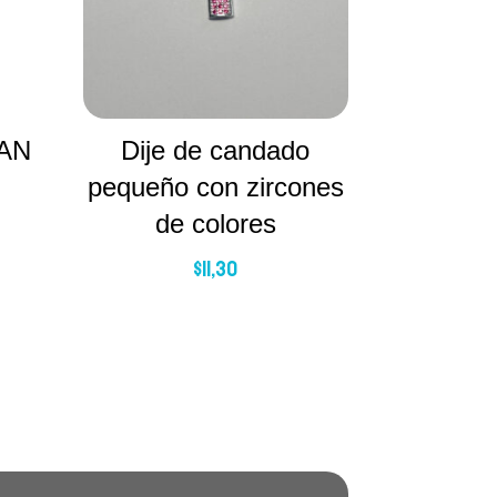
AN
Dije de candado
pequeño con zircones
de colores
$
11,30