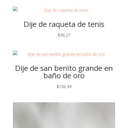
Dije de raqueta de tenis
$
30,27
Dije de san benito grande en
baño de oro
$
136,44