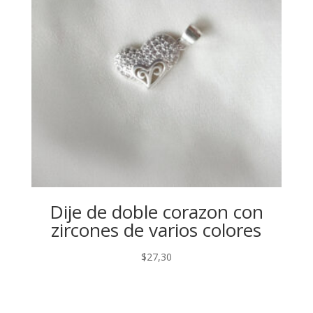
Dije de doble corazon con
zircones de varios colores
$
27,30