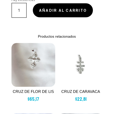
DIJE
LUNA
AÑADIR AL CARRITO
COLGANTE
RAYADA
cantidad
Productos relacionados
CRUZ DE FLOR DE LIS
CRUZ DE CARAVACA
$
65,17
$
22,81