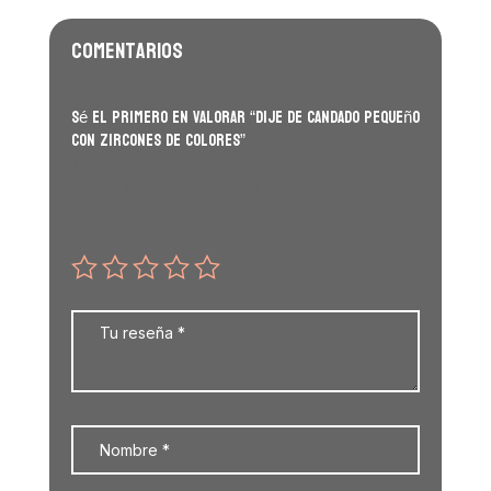
Comentarios
Sé el primero en valorar “Dije de candado pequeño
con zircones de colores”
Tu dirección de correo electrónico no será
publicada.
Los campos obligatorios están
marcados con
*