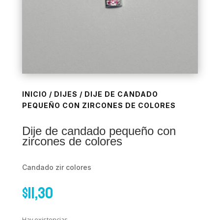
INICIO
/
DIJES
/ DIJE DE CANDADO
PEQUEÑO CON ZIRCONES DE COLORES
Dije de candado pequeño con
zircones de colores
Candado zir colores
$
11,30
Hay existencias