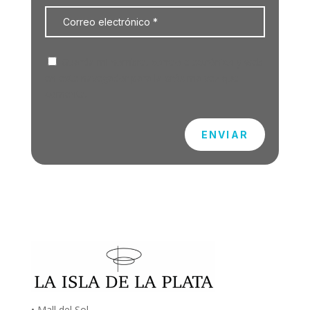
Guarda mi nombre, correo electrónico y web
en este navegador para la próxima vez que
comente.
ENVIAR
• Mall del Sol