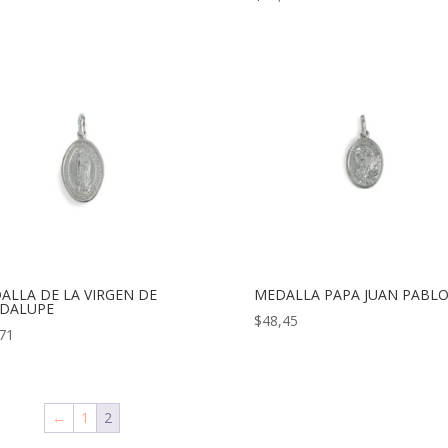
ALLA DE LA VIRGEN DE
MEDALLA PAPA JUAN PABLO 
DALUPE
$
48,45
71
←
1
2