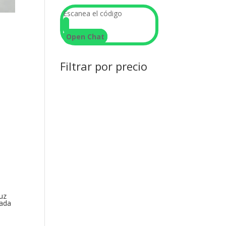
Escanea el código
Open Chat
Filtrar por precio
uz
nada