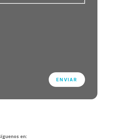
ENVIAR
Síguenos en: