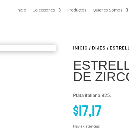
Inicio
Colecciones
Productos
Quienes Somos
INICIO
/
DIJES
/ ESTREL
ESTRELL
DE ZIR
Plata italiana 925.
$
17,17
Hay existencias