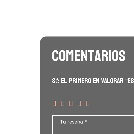
Comentarios
Sé el primero en valorar “ES
Tu dirección de correo electrónico no será