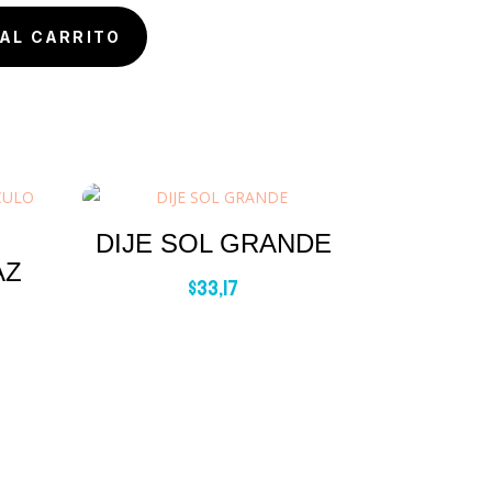
AL CARRITO
DIJE SOL GRANDE
AZ
$
33,17