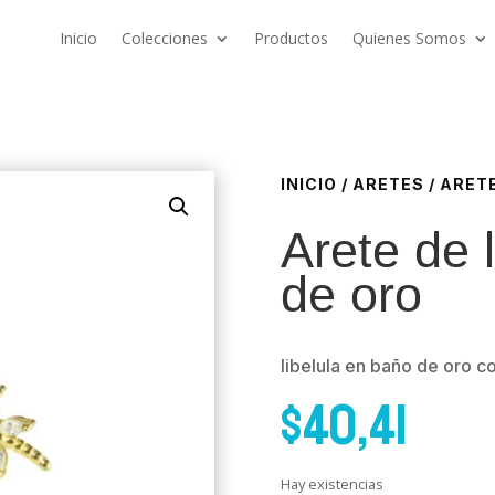
Inicio
Colecciones
Productos
Quienes Somos
INICIO
/
ARETES
/ ARET
Arete de 
de oro
libelula en baño de oro co
$
40,41
Hay existencias