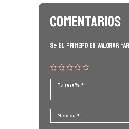
Comentarios
Sé el primero en valorar “Ar
Tu dirección de correo electrónico no será