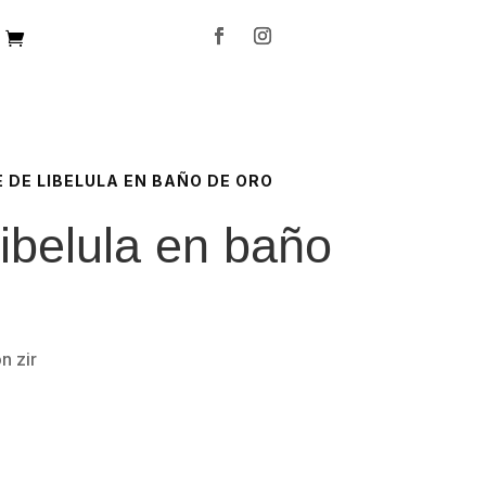
E DE LIBELULA EN BAÑO DE ORO
libelula en baño
n zir