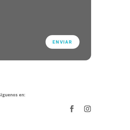
ENVIAR
Síguenos en: