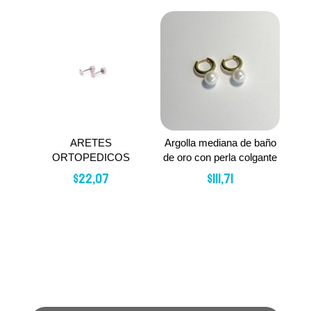
ARETES
Argolla mediana de baño
ORTOPEDICOS
de oro con perla colgante
$
22,07
$
111,71