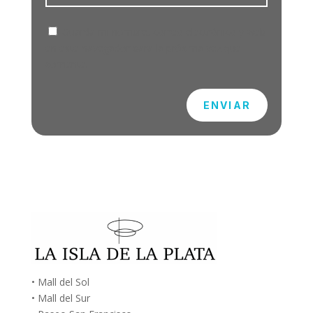
Guarda mi nombre, correo electrónico y web
en este navegador para la próxima vez que
comente.
ENVIAR
• Mall del Sol
• Mall del Sur