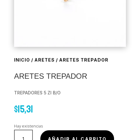
INICIO
/
ARETES
/ ARETES TREPADOR
ARETES TREPADOR
TREPADORES 5 ZI B/O
$
15,31
Hay existencias
ARETES
AÑADIR AL CARRITO