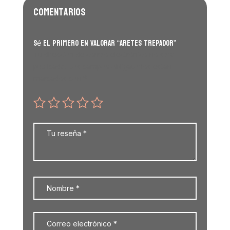
Comentarios
Sé el primero en valorar “ARETES TREPADOR”
Tu dirección de correo electrónico no será
publicada.
Los campos obligatorios están
marcados con
*