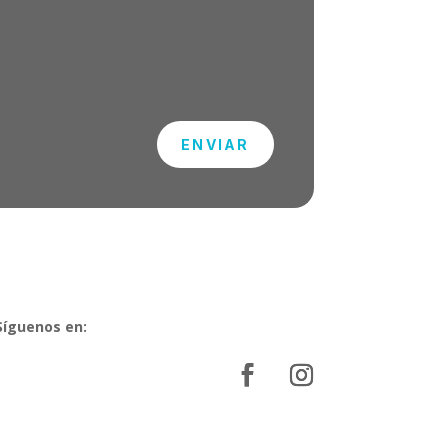
ENVIAR
Síguenos en: