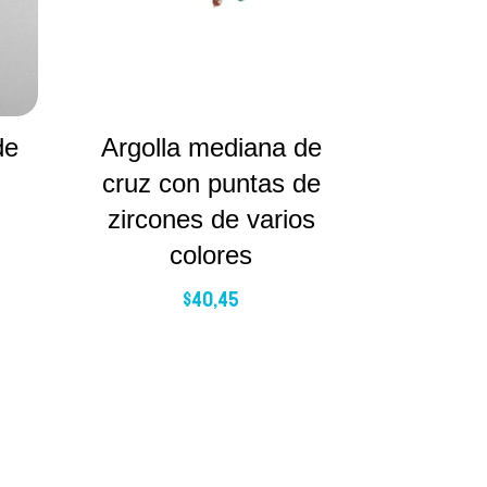
de
Argolla mediana de
cruz con puntas de
zircones de varios
colores
$
40,45