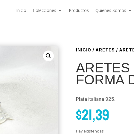
Inicio
Colecciones
Productos
Quienes Somos
INICIO
/
ARETES
/ ARET
ARETES
FORMA D
Plata italiana 925.
$
21,39
Hay existencias