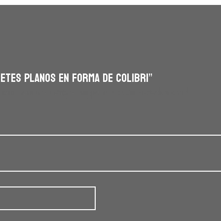
ETES PLANOS EN FORMA DE COLIBRI”
 publicada.
Los campos obligatorios están marcados con
*