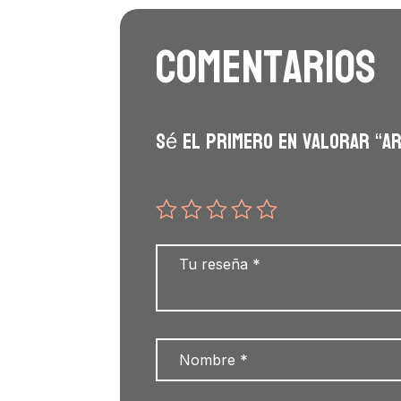
Comentarios
Sé el primero en valorar “AR
Tu dirección de correo electrónico no será