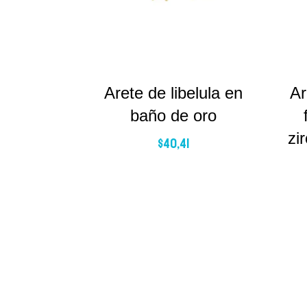
Arete de libelula en
Ar
baño de oro
zi
$
40,41